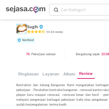
Sugih
4.8
(18 review)
Verified
76
Pekerjaan selesai
Bergabung sejak
201
Review
Ringkasan
Layanan
Album
Kontraktor dan tukang Bangunan. Kami mengerjakan berbagai
pekerjaan : -Perubahan kontruksi bangunan. -renovasi kantor,ruko
plapon baru maupun renovasi. -renovasi besar dan kecil . -pema
melayani pengerjaan berbagai pekerjaan tralis atau pengelasan 
sudah berpengalaman. terima kasih.