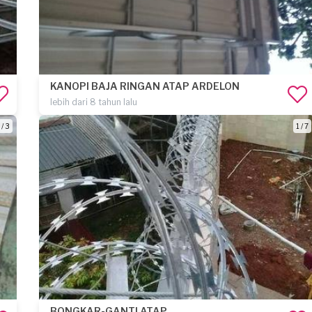
KANOPI BAJA RINGAN ATAP ARDELON
lebih dari 8 tahun lalu
 / 3
1 / 7
BONGKAR-GANTI ATAP.