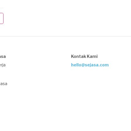
asa
Kontak Kami
rja
hello@sejasa.com
Jasa