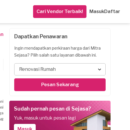
Cari Vendor Terbaik!
Masuk
Daftar
an
Dapatkan Penawaran
Ingin mendapatkan perkiraan harga dari Mitra
Sejasa? Pilih salah satu layanan dibawah ini.
Renovasi Rumah
Pesan Sekarang
ni
asi
Sudah pernah pesan di Sejasa?
ga
Yuk, masuk untuk pesan lagi
yg
Masuk