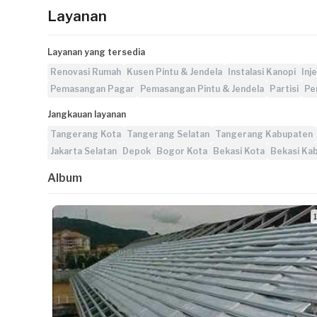
Layanan
Layanan yang tersedia
Renovasi Rumah
Kusen Pintu & Jendela
Instalasi Kanopi
Inj
Pemasangan Pagar
Pemasangan Pintu & Jendela
Partisi
Pe
Jangkauan layanan
Tangerang Kota
Tangerang Selatan
Tangerang Kabupaten
Jakarta Selatan
Depok
Bogor Kota
Bekasi Kota
Bekasi Ka
Album
1