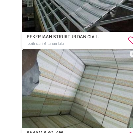
PEKERJAAN STRUKTUR DAN CIVIL.
lebih dari 8 tahun lalu
1
KERAMIK KOLAM