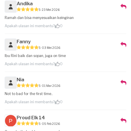
Andika
5
23 Mei 2026
Ramah dan bisa menyesuaikan keinginan
Apakah ulasan ini membantu?
0
Fanny
5
03 Mei 2026
Ibu Rini baik dan sopan, juga on time
Apakah ulasan ini membantu?
0
Nia
5
01 Mar 2026
Not to bad for the first time..
Apakah ulasan ini membantu?
0
Proud Elk 14
5
05 Feb 2026