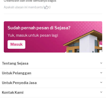
Creambath dan blow semuanya bagus
Apakah ulasan ini membantu?
0
Sudah pernah pesan di Sejasa?
Yuk, masuk untuk pesan lagi
Masuk
Tentang Sejasa
Untuk Pelanggan
Untuk Penyedia Jasa
Kontak Kami