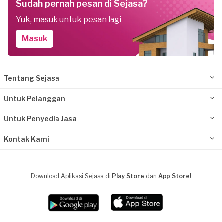
Sudah pernah pesan di Sejasa?
Yuk, masuk untuk pesan lagi
Masuk
Tentang Sejasa
Untuk Pelanggan
Untuk Penyedia Jasa
Kontak Kami
Download Aplikasi Sejasa di
Play Store
dan
App Store!