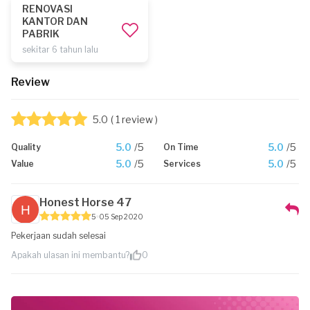
RENOVASI
KANTOR DAN
PABRIK
sekitar 6 tahun lalu
Review
5.0
( 1 review )
5.0
/5
5.0
/5
Quality
On Time
5.0
/5
5.0
/5
Value
Services
Honest Horse 47
5
05 Sep 2020
Pekerjaan sudah selesai
Apakah ulasan ini membantu?
0