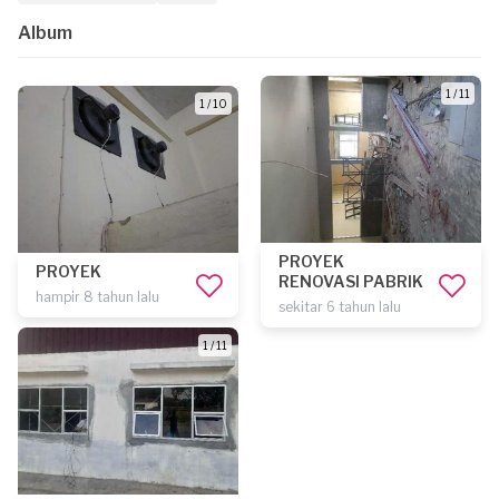
Album
1 / 11
1 / 10
PROYEK
PROYEK
RENOVASI PABRIK
hampir 8 tahun lalu
sekitar 6 tahun lalu
1 / 11