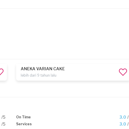
ANEKA VARIAN CAKE
lebih dari 9 tahun lalu
0
/5
3.0
On Time
0
/5
3.0
Services