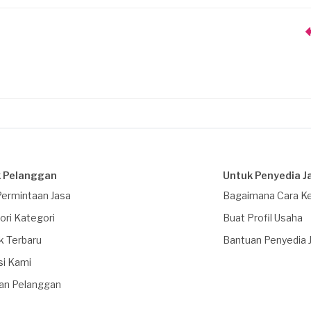
 Pelanggan
Untuk Penyedia J
Permintaan Jasa
Bagaimana Cara Ke
ori Kategori
Buat Profil Usaha
k Terbaru
Bantuan Penyedia 
si Kami
an Pelanggan