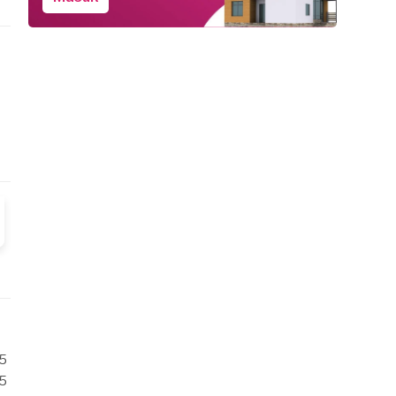
/5
/5