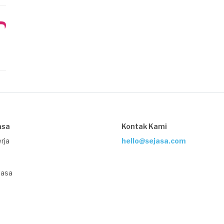
asa
Kontak Kami
rja
hello@sejasa.com
Jasa