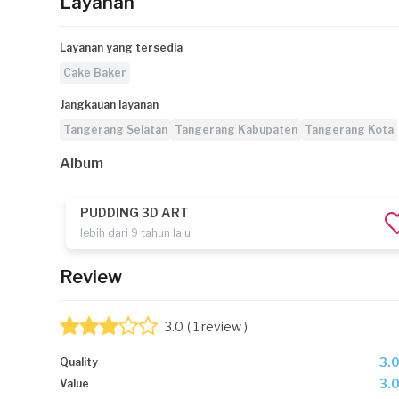
Layanan
Layanan yang tersedia
Cake Baker
Jangkauan layanan
Tangerang Selatan
Tangerang Kabupaten
Tangerang Kota
Album
PUDDING 3D ART
lebih dari 9 tahun lalu
Review
3.0
( 1 review )
3.
Quality
3.
Value