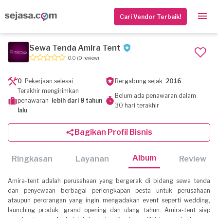
Cari Vendor Terbaik!
Sewa Tenda Amira Tent
0.0
(0 review)
0
Pekerjaan selesai
Bergabung sejak
2016
Terakhir mengirimkan
Belum ada penawaran dalam
penawaran
lebih dari 8 tahun
30 hari terakhir
lalu
Bagikan Profil Bisnis
Album
Ringkasan
Layanan
Review
Amira-tent adalah perusahaan yang bergerak di bidang sewa tenda
dan penyewaan berbagai perlengkapan pesta untuk perusahaan
ataupun perorangan yang ingin mengadakan event seperti wedding,
launching produk, grand opening dan ulang tahun. Amira-tent siap