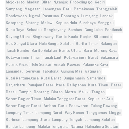
Mojokerto
Madiun
Blitar
Nganjuk
Probolinggo
Kediri
Sampang
Magetan
Lamongan
Batu
Pamekasan
Trenggalek
Bondowoso
Ngawi
Pasuruan
Ponorogo
Lumajang
Landak
Ketapang
Sintang
Melawi
Kapuas Hulu
Surabaya
Sanggau
Kubu Raya
Sekadau
Bengkayang
Sambas
Bangkalan
Pontianak
Kayong Utara
Singkawang
Barito Kuala
Banjar
Situbondo
Hulu Sungai Utara
Hulu Sungai Selatan
Barito Timur
Balangan
Tanah Bambu
Barito Selatan
Barito Utara
Baru
Murung Raya
Kotawaringin Timur
Tanah Laut
Kotawaringin Barat
Sukamara
Pulang Pisau
Hulu Sungai Tengah
Kapuas
Palangka Raya
Lamandau
Seruyan
Tabalong
Gunung Mas
Katingan
Kutai Kartanegara
Kutai Barat
Banjarmasin
Samarinda
Banjarbaru
Panajam Paser Utara
Balikpapan
Kutai Timur
Paser
Berau
Tampin
Bontang
Bintan
Metro
Maluku Tengah
Seram Bagian Timur
Maluku Tenggara Barat
Kepulauan Aru
Seram Bagian Barat
Ambon
Buru
Pesawaran
Tulang Bawang
Lampung Timur
Lampung Barat
Way Kanan
Tanggamus
Lingga
Karimun
Lampung Utara
Lampung Tengah
Lampung Selatan
Bandar Lampung
Maluku Tenggara
Natuna
Halmahera Selatan