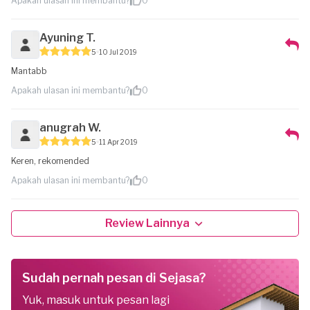
Apakah ulasan ini membantu?
0
Ayuning T.
5
10 Jul 2019
Mantabb
Apakah ulasan ini membantu?
0
anugrah W.
5
11 Apr 2019
Keren, rekomended
Apakah ulasan ini membantu?
0
Review Lainnya
Sudah pernah pesan di Sejasa?
Yuk, masuk untuk pesan lagi