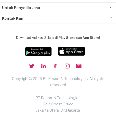
Untuk Penyedia Jasa
Kontak Kami
Download Aplikasi Sejasa di
Play Store
dan
App Store!
Copyright© 2026 PT RecomN Technologies, All rights
reserved
PT RecomN Technologies
Gold Coast Office
Jakarta Utara, DKI Jakarta