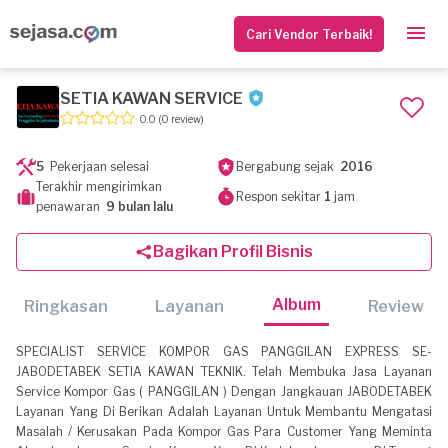
Cari Vendor Terbaik!
SETIA KAWAN SERVICE
0.0
(0 review)
5
Pekerjaan selesai
Bergabung sejak
2016
Terakhir mengirimkan
Respon sekitar
1
jam
penawaran
9 bulan lalu
Bagikan Profil Bisnis
Album
Ringkasan
Layanan
Review
SPECIALIST SERVICE KOMPOR GAS PANGGILAN EXPRESS SE-
JABODETABEK SETIA KAWAN TEKNIK. Telah Membuka Jasa Layanan
Service Kompor Gas ( PANGGILAN ) Dengan Jangkauan JABODETABEK
Layanan Yang Di Berikan Adalah Layanan Untuk Membantu Mengatasi
Masalah / Kerusakan Pada Kompor Gas Para Customer Yang Meminta