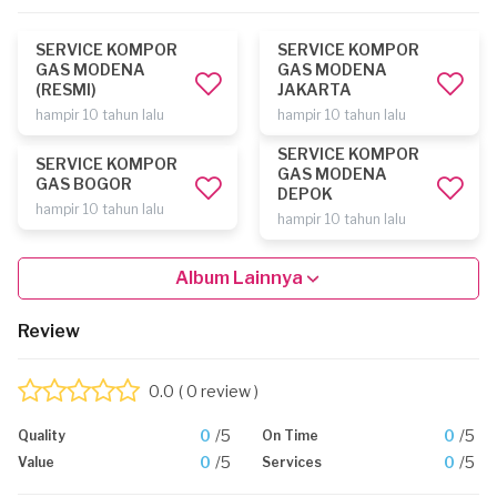
SERVICE KOMPOR
SERVICE KOMPOR
GAS MODENA
GAS MODENA
(RESMI)
JAKARTA
hampir 10 tahun lalu
hampir 10 tahun lalu
SERVICE KOMPOR
SERVICE KOMPOR
GAS MODENA
GAS BOGOR
DEPOK
hampir 10 tahun lalu
hampir 10 tahun lalu
Album Lainnya
Review
0.0
( 0 review )
0
/5
0
/5
Quality
On Time
0
/5
0
/5
Value
Services