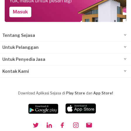
Yuk, masuk untuk pesan lagi
Masuk
Tentang Sejasa
Untuk Pelanggan
Untuk Penyedia Jasa
Kontak Kami
Download Aplikasi Sejasa di
Play Store
dan
App Store!