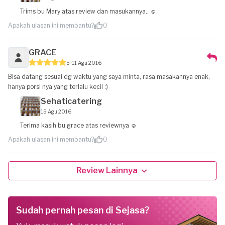
Trims bu Mary atas review dan masukannya.. ☺
Apakah ulasan ini membantu?
0
GRACE
5
11 Agu 2016
Bisa datang sesuai dg waktu yang saya minta, rasa masakannya enak,
hanya porsi nya yang terlalu kecil :)
Sehaticatering
15 Agu 2016
Terima kasih bu grace atas reviewnya ☺
Apakah ulasan ini membantu?
0
Review Lainnya
Sudah pernah pesan di Sejasa?