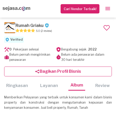
Cari Vendor Terbaik!
Rumah Griaku
5.0
(2 review)
Verified
0
Pekerjaan selesai
Bergabung sejak
2022
Belum pernah mengirimkan
Belum ada penawaran dalam
penawaran
30 hari terakhir
Bagikan Profil Bisnis
Album
Ringkasan
Layanan
Review
Memberikan Pelayanan yang terbaik untuk konsumen kami dalam bisnis
property dan konstruksi dengan mengutamakan kepuasan dan
kenyamanan konsumen. Jual beli property, Rumah, Tanah