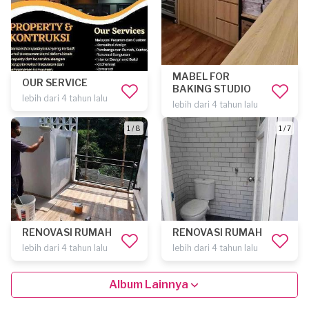
MABEL FOR
OUR SERVICE
BAKING STUDIO
lebih dari 4 tahun lalu
lebih dari 4 tahun lalu
1 / 8
1 / 7
RENOVASI RUMAH
RENOVASI RUMAH
lebih dari 4 tahun lalu
lebih dari 4 tahun lalu
Album Lainnya