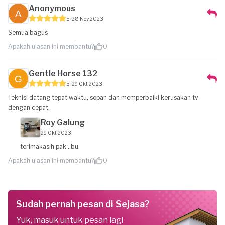
Anonymous
5
28 Nov 2023
Semua bagus
Apakah ulasan ini membantu?
0
Gentle Horse 132
5
29 Okt 2023
Teknisi datang tepat waktu, sopan dan memperbaiki kerusakan tv
dengan cepat.
Roy Galung
29 Okt 2023
terimakasih pak ..bu
Apakah ulasan ini membantu?
0
Sudah pernah pesan di Sejasa?
Yuk, masuk untuk pesan lagi