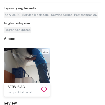
Layanan yang tersedia
Service AC
Service Mesin Cuci
Service Kulkas
Pemasangan AC
Jangkauan layanan
Bogor Kabupaten
Album
1 / 11
SERVIS AC
hampir 4 tahun lalu
Review