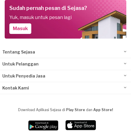
Sudah pernah pesan di Sejasa?
Yuk, masuk untuk pesan lagi
Masuk
Tentang Sejasa
Untuk Pelanggan
Untuk Penyedia Jasa
Kontak Kami
Download Aplikasi Sejasa di
Play Store
dan
App Store!