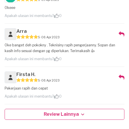
Okeee
Apakah ulasan ini membantu?
0
Arra
5
08 Apr 2023
Oke banget deh pokokny . Teknisiny rapih pengerjaanny. Sopan dan
kasih info sesuai dengan yg diperlukan. Terimakasih 👍
Apakah ulasan ini membantu?
0
Firsta H.
5
08 Apr 2023
Pekerjaan rapih dan cepat
Apakah ulasan ini membantu?
0
Review Lainnya