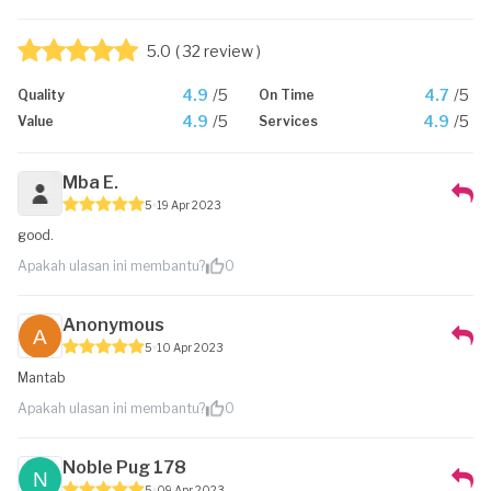
5.0
( 32 review )
4.9
/5
4.7
/5
Quality
On Time
4.9
/5
4.9
/5
Value
Services
Mba E.
5
19 Apr 2023
good.
Apakah ulasan ini membantu?
0
Anonymous
5
10 Apr 2023
Mantab
Apakah ulasan ini membantu?
0
Noble Pug 178
5
09 Apr 2023