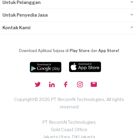
Untuk Pelanggan
Untuk Penyedia Jasa
Kontak Kami
Download Aplikasi Sejasa di
Play Store
dan
App Store!
Copyright© 2026 PT RecomN Technologies, All rights
reserved
PT RecomN Technologies
Gold Coast Office
Jakarta Utara, DKI Jakarta