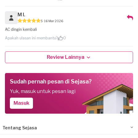
M I.
5
16 Mar 2026
AC dingin kembali
Apakah ulasan ini membantu?
0
Review Lainnya
Sudah pernah pesan di Sejasa?
Yuk, masuk untuk pesan lagi
Masuk
Tentang Sejasa