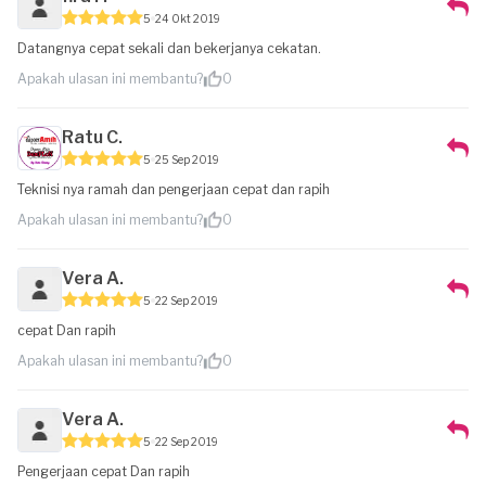
5
24 Okt 2019
Datangnya cepat sekali dan bekerjanya cekatan.
Apakah ulasan ini membantu?
0
Ratu C.
5
25 Sep 2019
Teknisi nya ramah dan pengerjaan cepat dan rapih
Apakah ulasan ini membantu?
0
Vera A.
5
22 Sep 2019
cepat Dan rapih
Apakah ulasan ini membantu?
0
Vera A.
5
22 Sep 2019
Pengerjaan cepat Dan rapih