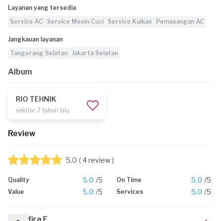
Layanan yang tersedia
Service AC
Service Mesin Cuci
Service Kulkas
Pemasangan AC
Jangkauan layanan
Tangerang Selatan
Jakarta Selatan
Album
RIO TEHNIK
sekitar 7 tahun lalu
Review
5.0
( 4 review )
5.0
/5
5.0
/5
Quality
On Time
5.0
/5
5.0
/5
Value
Services
fira F.