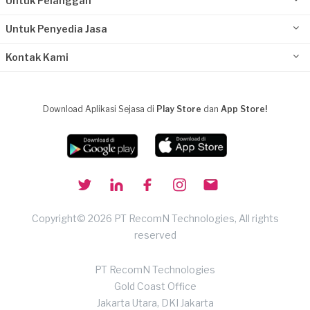
Untuk Pelanggan
Untuk Penyedia Jasa
Kontak Kami
Download Aplikasi Sejasa di
Play Store
dan
App Store!
Copyright© 2026 PT RecomN Technologies, All rights
reserved
PT RecomN Technologies
Gold Coast Office
Jakarta Utara, DKI Jakarta