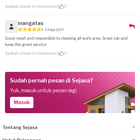
Apakah ulasan ini membantu?
0
mangatas
5
03 Apr 2017
Good result and responsible to cleaning all work area. Great Job and
keep this great service
Apakah ulasan ini membantu?
0
Sudah pernah pesan di Sejasa?
Yuk, masuk untuk pesan lagi
Masuk
Tentang Sejasa