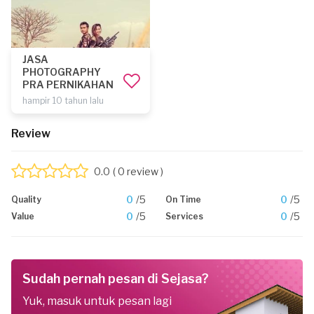
JASA
PHOTOGRAPHY
PRA PERNIKAHAN
hampir 10 tahun lalu
Review
0.0
( 0 review )
0
/5
0
/5
Quality
On Time
0
/5
0
/5
Value
Services
Sudah pernah pesan di Sejasa?
Yuk, masuk untuk pesan lagi