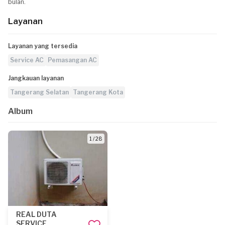
bulan.
Layanan
Layanan yang tersedia
Service AC
Pemasangan AC
Jangkauan layanan
Tangerang Selatan
Tangerang Kota
Album
1 / 28
REAL DUTA
SERVICE