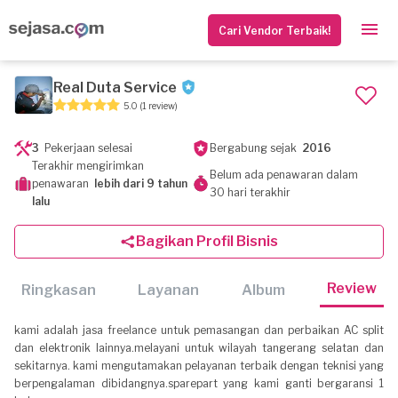
Cari Vendor Terbaik!
Real Duta Service
5.0
(1 review)
3
Pekerjaan selesai
Bergabung sejak
2016
Terakhir mengirimkan
Belum ada penawaran dalam
penawaran
lebih dari 9 tahun
30 hari terakhir
lalu
Bagikan Profil Bisnis
Review
Ringkasan
Layanan
Album
kami adalah jasa freelance untuk pemasangan dan perbaikan AC split
dan elektronik lainnya.melayani untuk wilayah tangerang selatan dan
sekitarnya. kami mengutamakan pelayanan terbaik dengan teknisi yang
berpengalaman dibidangnya.sparepart yang kami ganti bergaransi 1