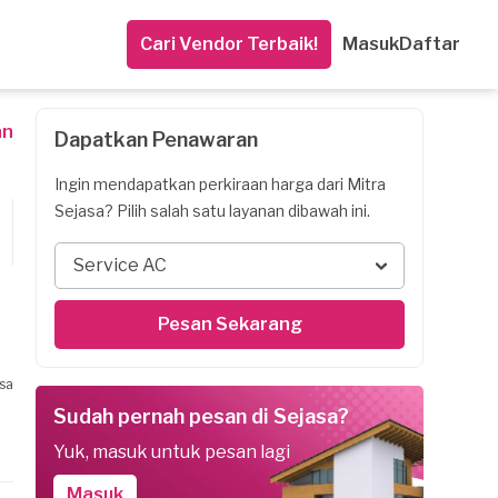
Cari Vendor Terbaik!
Masuk
Daftar
an
Dapatkan Penawaran
Ingin mendapatkan perkiraan harga dari Mitra
Sejasa? Pilih salah satu layanan dibawah ini.
Service AC
Pesan Sekarang
sa
Sudah pernah pesan di Sejasa?
Yuk, masuk untuk pesan lagi
Masuk