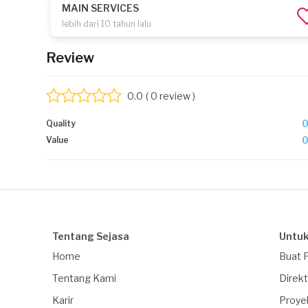
MAIN SERVICES
lebih dari 10 tahun lalu
Review
0.0
( 0 review )
Quality
Value
Tentang Sejasa
Untuk
Home
Buat 
Tentang Kami
Direkt
Karir
Proye