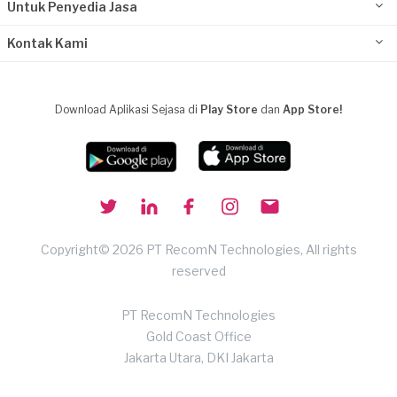
Untuk Penyedia Jasa
Kontak Kami
Download Aplikasi Sejasa di
Play Store
dan
App Store!
Copyright© 2026 PT RecomN Technologies, All rights
reserved
PT RecomN Technologies
Gold Coast Office
Jakarta Utara, DKI Jakarta