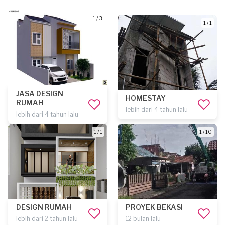
1 / 3
1 / 1
JASA DESIGN
HOMESTAY
RUMAH
lebih dari 4 tahun lalu
lebih dari 4 tahun lalu
1 / 1
1 / 10
DESIGN RUMAH
PROYEK BEKASI
lebih dari 2 tahun lalu
12 bulan lalu