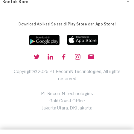
Kontak Kami
Download Aplikasi Sejasa di
Play Store
dan
App Store!
Copyright© 2026 PT RecomN Technologies, All rights
reserved
PT RecomN Technologies
Gold Coast Office
Jakarta Utara, DKI Jakarta