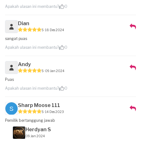
Apakah ulasan ini membantu?
0
Dian
5
18 Des 2024
sangat puas
Apakah ulasan ini membantu?
0
Andy
5
09 Jan 2024
Puas
Apakah ulasan ini membantu?
0
Sharp Moose 111
5
14 Des 2023
Pemilik bertanggung jawab
Herdyan S
09 Jan 2024