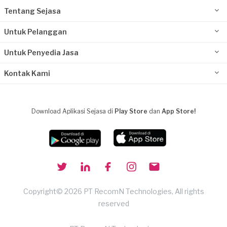
Tentang Sejasa
Untuk Pelanggan
Untuk Penyedia Jasa
Kontak Kami
Download Aplikasi Sejasa di
Play Store
dan
App Store!
Copyright© 2026 PT RecomN Technologies, All rights
reserved