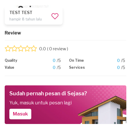
TEST TEST
hampir 8 tahun lalu
Review
0.0
( 0 review )
0
/5
0
/5
Quality
On Time
0
/5
0
/5
Value
Services
Sudah pernah pesan di Sejasa?
Yuk, masuk untuk pesan lagi
Masuk