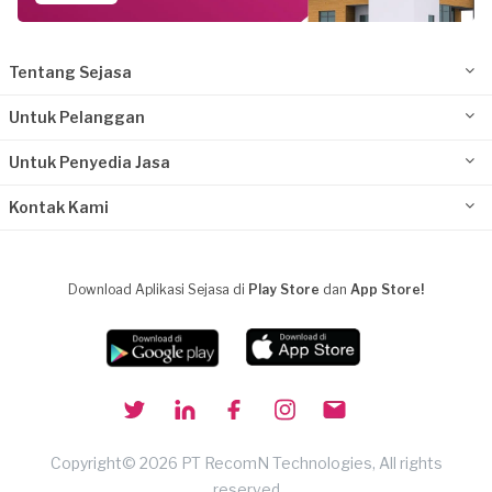
Tentang Sejasa
Untuk Pelanggan
Untuk Penyedia Jasa
Kontak Kami
Download Aplikasi Sejasa di
Play Store
dan
App Store!
Copyright© 2026 PT RecomN Technologies, All rights
reserved