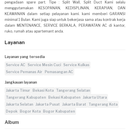
pengadaan spare part. Tipe : Split Wall, Split Duct Kami selalu
menggutamakan KESOPANAN, KEDISPLINAN, KERAPIAN, DAN
KEAMANAN dalam setiap pelayanan kami. kami memberi GARANSI
minimal 1 Bulan. Kami juga siap untuk bekerjasa sama atau kontrak kerja
dalam MENTENANCE, SERVICE BERKALA, PERAWATAN AC di kantor,
ruko, rumah atau apartemant anda.
Layanan
Layanan yang tersedia
Service AC
Service Mesin Cuci
Service Kulkas
Service Pemanas Air
Pemasangan AC
Jangkauan layanan
Jakarta Timur
Bekasi Kota
Tangerang Selatan
Tangerang Kabupaten
Bekasi Kabupaten
Jakarta Utara
Jakarta Selatan
Jakarta Pusat
Jakarta Barat
Tangerang Kota
Depok
Bogor Kota
Bogor Kabupaten
Album