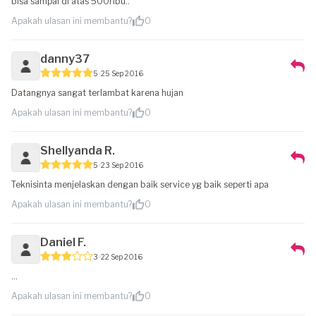
bisa sampai di atas 500ribu..
Apakah ulasan ini membantu?
0
danny37
5
25 Sep 2016
Datangnya sangat terlambat karena hujan
Apakah ulasan ini membantu?
0
Shellyanda R.
5
23 Sep 2016
Teknisinta menjelaskan dengan baik service yg baik seperti apa
Apakah ulasan ini membantu?
0
Daniel F.
3
22 Sep 2016
...
Apakah ulasan ini membantu?
0