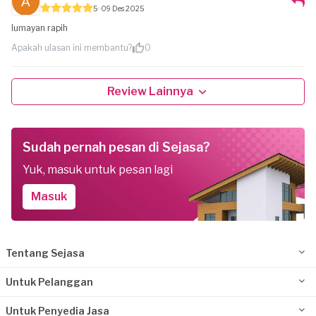
5
09 Des 2025
lumayan rapih
Apakah ulasan ini membantu?
0
Review Lainnya
Sudah pernah pesan di Sejasa?
Yuk, masuk untuk pesan lagi
Masuk
Tentang Sejasa
Untuk Pelanggan
Untuk Penyedia Jasa