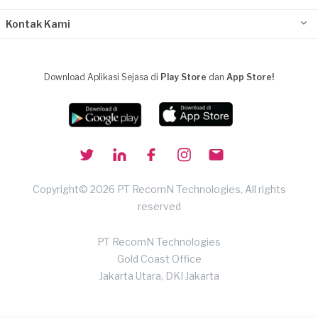
Kontak Kami
Download Aplikasi Sejasa di
Play Store
dan
App Store!
Copyright© 2026 PT RecomN Technologies, All rights
reserved
PT RecomN Technologies
Gold Coast Office
Jakarta Utara, DKI Jakarta