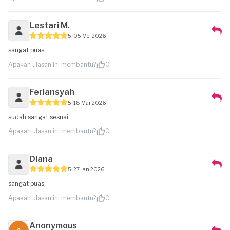
Lestari M.
5
05 Mei 2026
sangat puas
Apakah ulasan ini membantu?
0
Feriansyah
5
18 Mar 2026
sudah sangat sesuai
Apakah ulasan ini membantu?
0
Diana
5
27 Jan 2026
sangat puas
Apakah ulasan ini membantu?
0
Anonymous