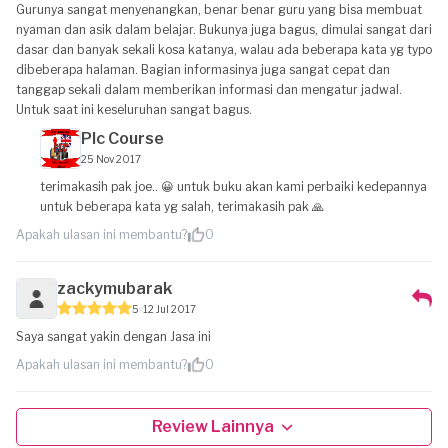
Gurunya sangat menyenangkan, benar benar guru yang bisa membuat
nyaman dan asik dalam belajar. Bukunya juga bagus, dimulai sangat dari
dasar dan banyak sekali kosa katanya, walau ada beberapa kata yg typo
dibeberapa halaman. Bagian informasinya juga sangat cepat dan
tanggap sekali dalam memberikan informasi dan mengatur jadwal.
Untuk saat ini keseluruhan sangat bagus.
Plc Course
25 Nov 2017
terimakasih pak joe.. 😀 untuk buku akan kami perbaiki kedepannya
untuk beberapa kata yg salah, terimakasih pak 🙏
Apakah ulasan ini membantu?
0
zackymubarak
5
12 Jul 2017
Saya sangat yakin dengan Jasa ini
Apakah ulasan ini membantu?
0
Review Lainnya