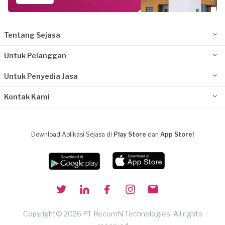
Tentang Sejasa
Untuk Pelanggan
Untuk Penyedia Jasa
Kontak Kami
Download Aplikasi Sejasa di
Play Store
dan
App Store!
Copyright© 2026 PT RecomN Technologies, All rights