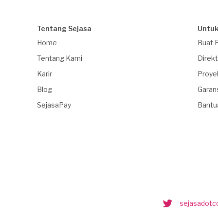
Tentang Sejasa
Untuk
Home
Buat 
Tentang Kami
Direkt
Karir
Proye
Blog
Garan
SejasaPay
Bantu
sejasadot