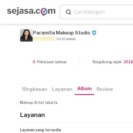
Paramita Makeup Studio
0.0
(0 review)
0
Pekerjaan selesai
Bergabung sejak
201
Album
Ringkasan
Layanan
Review
Makeup Artist Jakarta
Layanan
Layanan yang tersedia