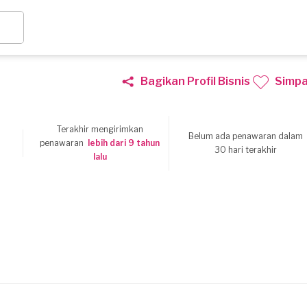
Bagikan Profil Bisnis
Simp
Terakhir mengirimkan
Belum ada penawaran dalam
6
penawaran
lebih dari 9 tahun
30 hari terakhir
lalu