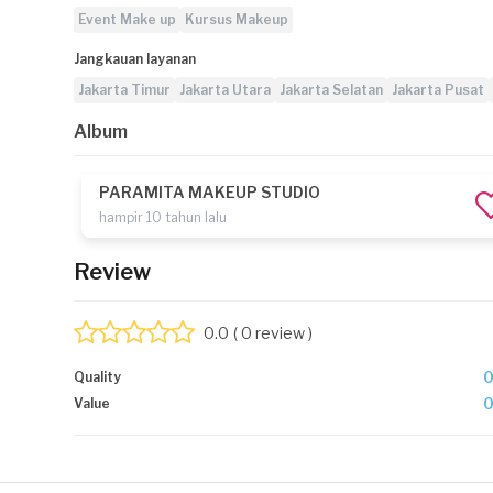
Event Make up
Kursus Makeup
Jangkauan layanan
Jakarta Timur
Jakarta Utara
Jakarta Selatan
Jakarta Pusat
Album
PARAMITA MAKEUP STUDIO
hampir 10 tahun lalu
Review
0.0
( 0 review )
Quality
Value