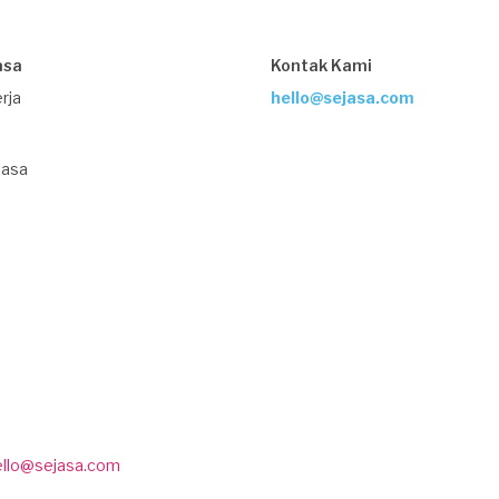
asa
Kontak Kami
rja
hello@sejasa.com
Jasa
ello@sejasa.com