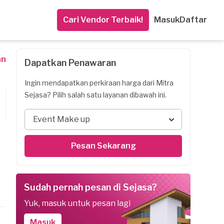
Cari Vendor Terbaik!
Masuk
Daftar
an
Dapatkan Penawaran
Ingin mendapatkan perkiraan harga dari Mitra
Sejasa? Pilih salah satu layanan dibawah ini.
Event Make up
Pesan Sekarang
Sudah pernah pesan di Sejasa?
Yuk, masuk untuk pesan lagi
Masuk