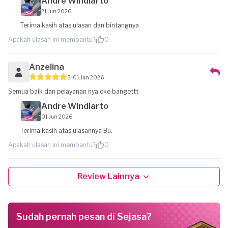
Andre Windiarto
21 Jun 2026
Terima kasih atas ulasan dan bintangnya
Apakah ulasan ini membantu?
0
Anzelina
5
01 Jun 2026
Semua baik dan pelayanan nya oke bangettt
Andre Windiarto
01 Jun 2026
Terima kasih atas ulasannya Bu.
Apakah ulasan ini membantu?
0
Review Lainnya
Sudah pernah pesan di Sejasa?