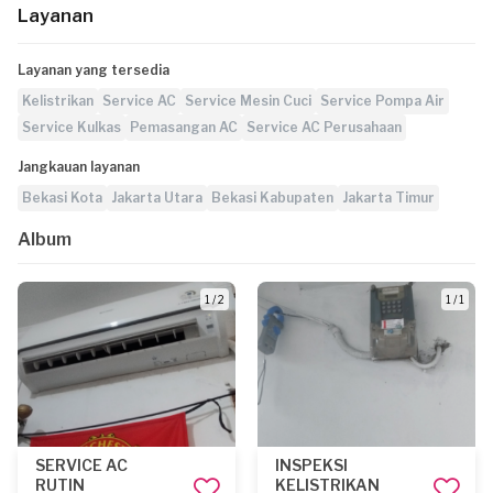
Layanan
Layanan yang tersedia
Kelistrikan
Service AC
Service Mesin Cuci
Service Pompa Air
Service Kulkas
Pemasangan AC
Service AC Perusahaan
Jangkauan layanan
Bekasi Kota
Jakarta Utara
Bekasi Kabupaten
Jakarta Timur
Album
1 / 2
1 / 1
SERVICE AC
INSPEKSI
RUTIN
KELISTRIKAN