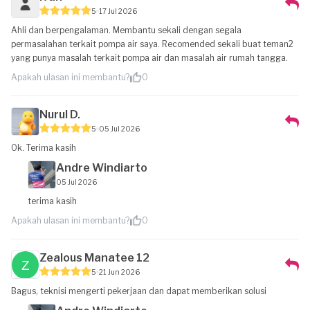
5
17 Jul 2026
Ahli dan berpengalaman. Membantu sekali dengan segala
permasalahan terkait pompa air saya. Recomended sekali buat teman2
yang punya masalah terkait pompa air dan masalah air rumah tangga.
Apakah ulasan ini membantu?
0
Nurul D.
5
05 Jul 2026
Ok. Terima kasih
Andre Windiarto
05 Jul 2026
terima kasih
Apakah ulasan ini membantu?
0
Zealous Manatee 12
5
21 Jun 2026
Bagus, teknisi mengerti pekerjaan dan dapat memberikan solusi