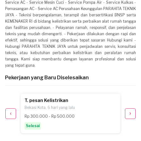
Service AC - Service Mesin Cuci - Service Pompa Air - Service Kulkas -
Pemasangan AC - Service AC Perusahaan Keunggulan PARAHITA TEKNIK
JAYA - Teknisi berpengalaman, terampil dan bersertifikasi BNSP serta
KEMENAKER RI di bidang kelistrikan serta perbaikan alat rumah tangga
dan fasilitas perusahaan. - Pelayanan ramah, responsif, dan penjelasan
teknis yang mudah dimengerti. - Pekerjaan dilakukan dengan rapi dan
efektif, sehingga solusi yang diberikan tepat sasaran Hubungi kami -
Hubungi PARAHITA TEKNIK JAYA untuk penjadwalan servis, konsultasi
teknis, atau kebutuhan perbaikan kelistrikan dan peralatan rumah
tangga. Kami siap membantu dengan layanan profesional dan solusi
yang tepat guna.
Pekerjaan yang Baru Diselesaikan
T. pesan Kelistrikan
Y. pes
Bekasi Kota, 6 hari yang lalu
Bekasi 
Rp 300.000 - Rp 500.000
sekita
Selesai
Selesa