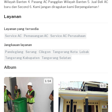
Wilayah Banten 4. Pasang AC Panggilan Wilayah Banten 5. Jual Beli AC
baru dan Second 6. Kami jangan diragukan kami Berpengalaman !
Layanan
Layanan yang tersedia
Service AC
Pemasangan AC
Service AC Perusahaan
Jangkauan layanan
Pandeglang
Serang
Cilegon
Tangerang Kota
Lebak
Tangerang Kabupaten
Tangerang Selatan
Album
1 / 14
1 / 3