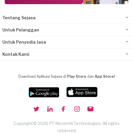
Tentang Sejasa
Untuk Pelanggan
Untuk Penyedia Jasa
Kontak Kami
Download Aplikasi Sejasa di
Play Store
dan
App Store!
Copyright© 2026 PT RecomN Technologies, All rights
reserved