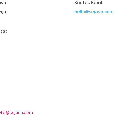
asa
Kontak Kami
rja
hello@sejasa.com
Jasa
ello@sejasa.com