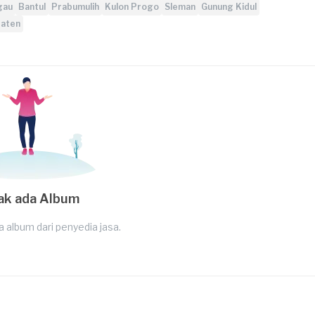
gau
Bantul
Prabumulih
Kulon Progo
Sleman
Gunung Kidul
aten
ak ada Album
a album dari penyedia jasa.