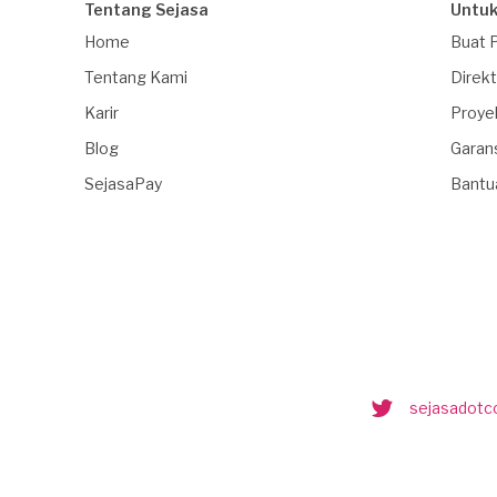
Tentang Sejasa
Untuk
Home
Buat 
Tentang Kami
Direkt
Karir
Proye
Blog
Garan
SejasaPay
Bantu
sejasadot