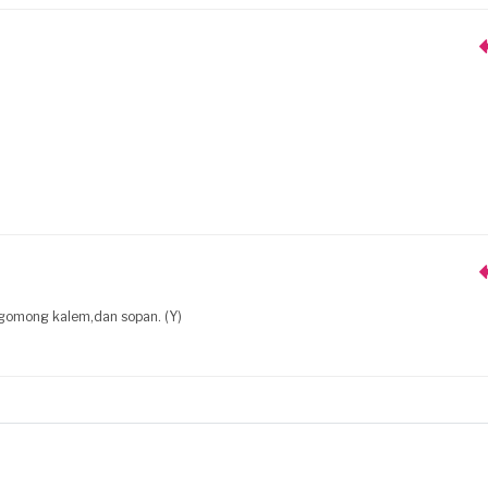
 ngomong kalem,dan sopan. (Y)