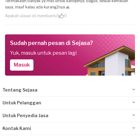
Terimakasih banyak ya mas untuk kanopinya, bagus, sesuai kemauan
saya, maaf kalau ada kurang2nya 🙏
Apakah ulasan ini membantu?
0
Sudah pernah pesan di Sejasa?
Yuk, masuk untuk pesan lagi
Masuk
Tentang Sejasa
Untuk Pelanggan
Untuk Penyedia Jasa
Kontak Kami