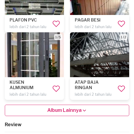
PLAFON PVC
PAGAR BESI
lebih dari 2 tahun lalu
lebih dari 2 tahun lalu
1 / 5
1 / 2
KUSEN
ATAP BAJA
ALMUNIUM
RINGAN
lebih dari 2 tahun lalu
lebih dari 2 tahun lalu
Album Lainnya
Review