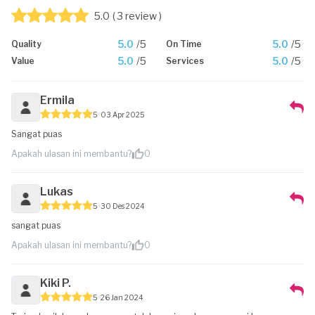
5.0
( 3 review )
5.0
/5
5.0
/5
Quality
On Time
5.0
/5
5.0
/5
Value
Services
Ermila
5
03 Apr 2025
Sangat puas
Apakah ulasan ini membantu?
0
Lukas
5
30 Des 2024
sangat puas
Apakah ulasan ini membantu?
0
Kiki P.
5
26 Jan 2024