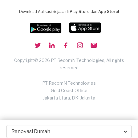
Download Aplikasi Sejasa di
Play Store
dan
App Store!
Copyright© 2026 PT RecomN Technologies, All rights
reserved
PT RecomN Technologies
Gold Coast Office
Jakarta Utara, DKI Jakarta
Renovasi Rumah