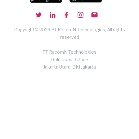
Copyright© 2026 PT RecomN Technologies, All rights
reserved
PT RecomN Technologies
Gold Coast Office
Jakarta Utara, DKI Jakarta