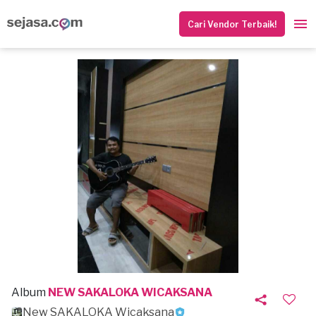
Cari Vendor Terbaik!
Album
NEW SAKALOKA WICAKSANA
New SAKALOKA Wicaksana