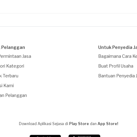
 Pelanggan
Untuk Penyedia J
Permintaan Jasa
Bagaimana Cara Ke
ori Kategori
Buat Profil Usaha
k Terbaru
Bantuan Penyedia 
si Kami
an Pelanggan
Download Aplikasi Sejasa di
Play Store
dan
App Store!