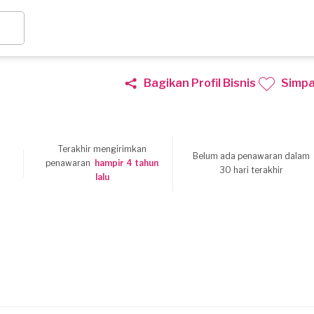
Bagikan Profil Bisnis
Simp
Terakhir mengirimkan
Belum ada penawaran dalam
8
penawaran
hampir 4 tahun
30 hari terakhir
lalu