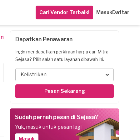
Cari Vendor Terbaik!
Masuk
Daftar
an
Dapatkan Penawaran
Ingin mendapatkan perkiraan harga dari Mitra
Sejasa? Pilih salah satu layanan dibawah ini.
Kelistrikan
Pesan Sekarang
Sudah pernah pesan di Sejasa?
Yuk, masuk untuk pesan lagi
Masuk