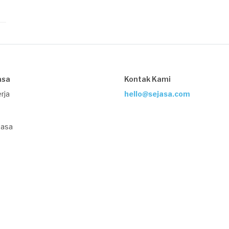
asa
Kontak Kami
rja
hello@sejasa.com
Jasa