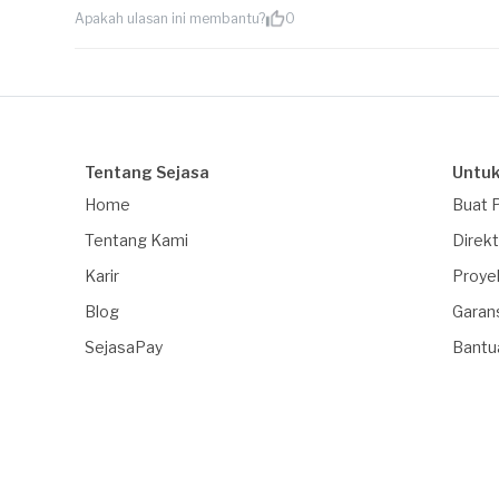
Apakah ulasan ini membantu?
0
Tentang Sejasa
Untuk
Home
Buat 
Tentang Kami
Direkt
Karir
Proye
Blog
Garan
SejasaPay
Bantu