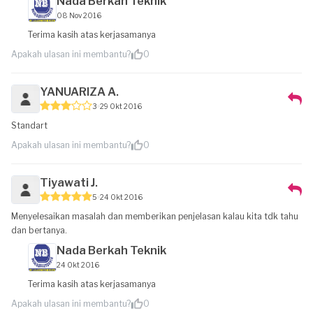
Nada Berkah Teknik
08 Nov 2016
Terima kasih atas kerjasamanya
Apakah ulasan ini membantu?
0
YANUARIZA A.
3
29 Okt 2016
Standart
Apakah ulasan ini membantu?
0
Tiyawati J.
5
24 Okt 2016
Menyelesaikan masalah dan memberikan penjelasan kalau kita tdk tahu
dan bertanya.
Nada Berkah Teknik
24 Okt 2016
Terima kasih atas kerjasamanya
Apakah ulasan ini membantu?
0