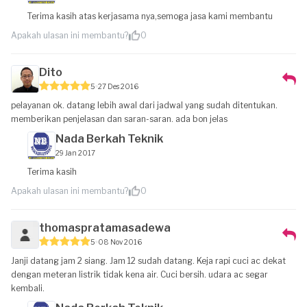
Terima kasih atas kerjasama nya,semoga jasa kami membantu
Apakah ulasan ini membantu?
0
Dito
5
27 Des 2016
pelayanan ok. datang lebih awal dari jadwal yang sudah ditentukan.
memberikan penjelasan dan saran-saran. ada bon jelas
Nada Berkah Teknik
29 Jan 2017
Terima kasih
Apakah ulasan ini membantu?
0
thomaspratamasadewa
5
08 Nov 2016
Janji datang jam 2 siang. Jam 12 sudah datang. Keja rapi cuci ac dekat
dengan meteran listrik tidak kena air. Cuci bersih. udara ac segar
kembali.