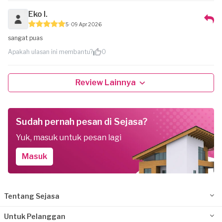
Eko I.
5
09 Apr 2026
sangat puas
Apakah ulasan ini membantu?
0
Review Lainnya
Sudah pernah pesan di Sejasa?
Yuk, masuk untuk pesan lagi
Masuk
Tentang Sejasa
Untuk Pelanggan