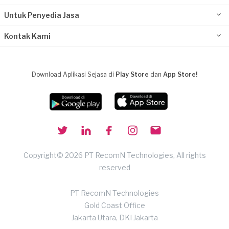
Untuk Penyedia Jasa
Kontak Kami
Download Aplikasi Sejasa di
Play Store
dan
App Store!
Copyright© 2026 PT RecomN Technologies, All rights
reserved
PT RecomN Technologies
Gold Coast Office
Jakarta Utara, DKI Jakarta