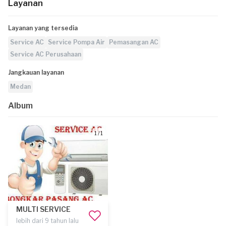
Layanan
Layanan yang tersedia
Service AC
Service Pompa Air
Pemasangan AC
Service AC Perusahaan
Jangkauan layanan
Medan
Album
1 / 1
MULTI SERVICE
lebih dari 9 tahun lalu