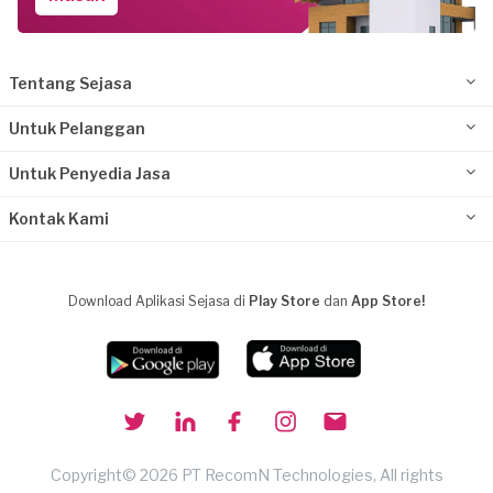
Tentang Sejasa
Untuk Pelanggan
Untuk Penyedia Jasa
Kontak Kami
Download Aplikasi Sejasa di
Play Store
dan
App Store!
Copyright© 2026 PT RecomN Technologies, All rights