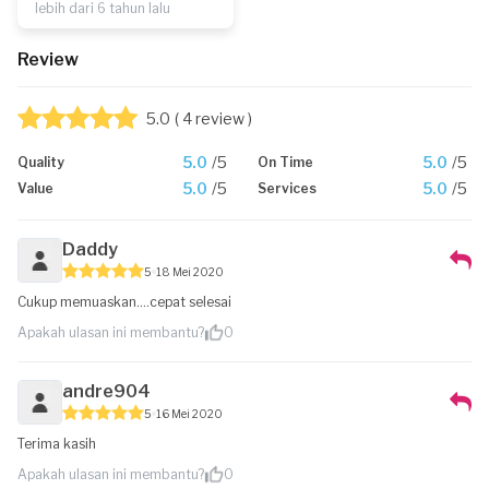
lebih dari 6 tahun lalu
Review
5.0
( 4 review )
5.0
/5
5.0
/5
Quality
On Time
5.0
/5
5.0
/5
Value
Services
Daddy
5
18 Mei 2020
Cukup memuaskan....cepat selesai
Apakah ulasan ini membantu?
0
andre904
5
16 Mei 2020
Terima kasih
Apakah ulasan ini membantu?
0