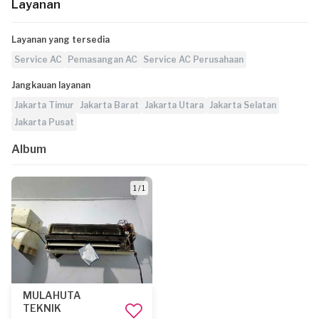
Layanan
Layanan yang tersedia
Service AC
Pemasangan AC
Service AC Perusahaan
Jangkauan layanan
Jakarta Timur
Jakarta Barat
Jakarta Utara
Jakarta Selatan
Jakarta Pusat
Album
1 / 1
MULAHUTA
TEKNIK