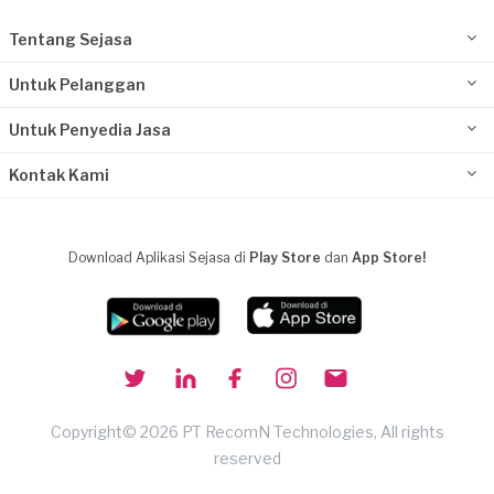
Tentang Sejasa
Untuk Pelanggan
Untuk Penyedia Jasa
Kontak Kami
Download Aplikasi Sejasa di
Play Store
dan
App Store!
Copyright© 2026 PT RecomN Technologies, All rights
reserved