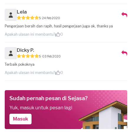
Lela
5
24 Feb 2020
Pengerjaan bersih dan rapih, hasil pengerjaan juga ok, thanks ya
Apakah ulasan ini membantu?
0
Dicky P.
5
03 Feb 2020
Terbaik pokoknya
Apakah ulasan ini membantu?
0
Sudah pernah pesan di Sejasa?
Yuk, masuk untuk pesan lagi
Masuk