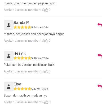
mantap, on time dan pengerjaan rapih
Apakah ulasan ini membantu?
0
Sanda P.
5
24 Mar 2024
mantap, penjelasan dan pekerjaannya bagus
Apakah ulasan ini membantu?
0
Hesy F.
5
18 Mar 2024
Pekerjaan bagus dan penjelasan baik
Apakah ulasan ini membantu?
0
Elsa
5
17 Mar 2024
Sopan dan rapih pengerjaan nya
Apakah ulasan ini membantu?
0