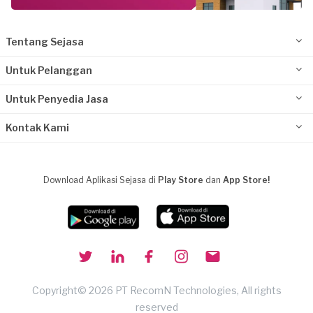
Tentang Sejasa
Untuk Pelanggan
Untuk Penyedia Jasa
Kontak Kami
Download Aplikasi Sejasa di
Play Store
dan
App Store!
Copyright© 2026 PT RecomN Technologies, All rights
reserved