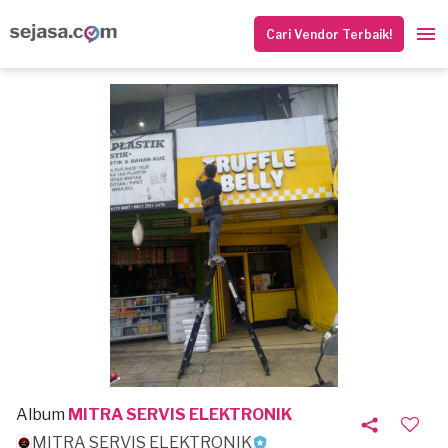
Cari Vendor Terbaik!
Album
MITRA SERVIS ELEKTRONIK
MITRA SERVIS ELEKTRONIK