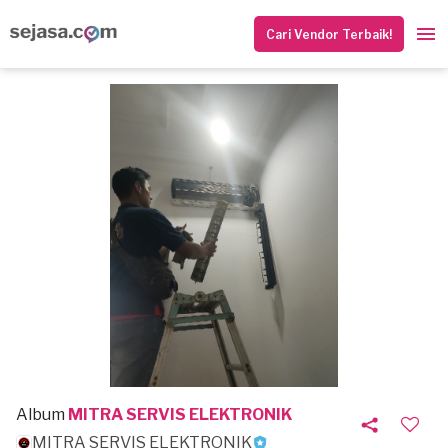
Cari Vendor Terbaik!
Album
MITRA SERVIS ELEKTRONIK
MITRA SERVIS ELEKTRONIK