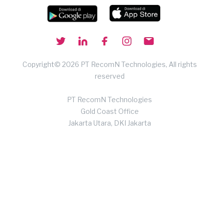
Copyright© 2026 PT RecomN Technologies, All rights
reserved
PT RecomN Technologies
Gold Coast Office
Jakarta Utara, DKI Jakarta