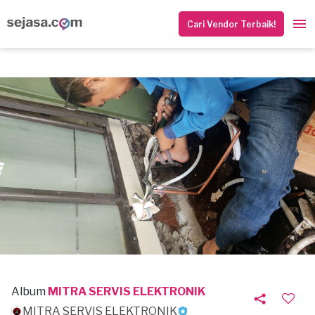
Cari Vendor Terbaik!
Album
MITRA SERVIS ELEKTRONIK
MITRA SERVIS ELEKTRONIK