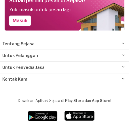
Sudah pernah pesan di Sejasa?
Yuk, masuk untuk pesan lagi
Masuk
Tentang Sejasa
Untuk Pelanggan
Untuk Penyedia Jasa
Kontak Kami
Download Aplikasi Sejasa di
Play Store
dan
App Store!