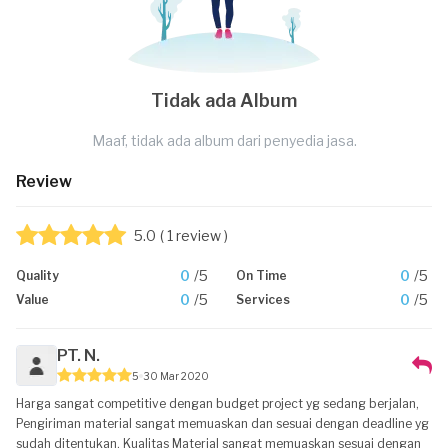
Tidak ada Album
Maaf, tidak ada album dari penyedia jasa.
Review
5.0
( 1 review )
0
/5
0
/5
Quality
On Time
0
/5
0
/5
Value
Services
PT. N.
5
30 Mar 2020
Harga sangat competitive dengan budget project yg sedang berjalan,
Pengiriman material sangat memuaskan dan sesuai dengan deadline yg
sudah ditentukan, Kualitas Material sangat memuaskan sesuai dengan