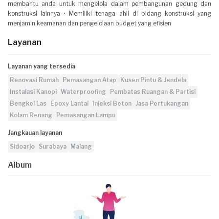
membantu anda untuk mengelola dalam pembangunan gedung dan
konstruksi lainnya • Memiliki tenaga ahli di bidang konstruksi yang
menjamin keamanan dan pengelolaan budget yang efisien
Layanan
Layanan yang tersedia
Renovasi Rumah
Pemasangan Atap
Kusen Pintu & Jendela
Instalasi Kanopi
Waterproofing
Pembatas Ruangan & Partisi
Bengkel Las
Epoxy Lantai
Injeksi Beton
Jasa Pertukangan
Kolam Renang
Pemasangan Lampu
Jangkauan layanan
Sidoarjo
Surabaya
Malang
Album