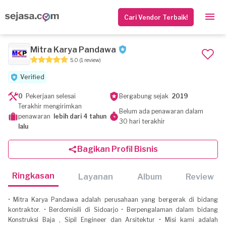
Cari Vendor Terbaik!
Mitra Karya Pandawa
5.0
(1 review)
Verified
0
Pekerjaan selesai
Bergabung sejak
2019
Terakhir mengirimkan
Belum ada penawaran dalam
penawaran
lebih dari 4 tahun
30 hari terakhir
lalu
Bagikan Profil Bisnis
Ringkasan
Layanan
Album
Review
• Mitra Karya Pandawa adalah perusahaan yang bergerak di bidang
kontraktor. • Berdomisili di Sidoarjo • Berpengalaman dalam bidang
Konstruksi Baja , Sipil Engineer dan Arsitektur • Misi kami adalah