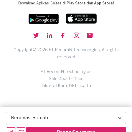
Download Aplikasi Sejasa di
Play Store
dan
App Store!
Copyright© 2026 PT RecomN Technologies, All rights
reserved
PT RecomN Technologies
Gold Coast Office
Jakarta Utara, DKI Jakarta
Renovasi Rumah