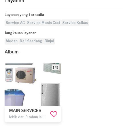
Layanan
Layanan yang tersedia
Service AC
Service Mesin Cuci
Service Kulkas
Jangkauan layanan
Medan
Deli Serdang
Binjai
Album
1 / 5
MAIN SERVICES
lebih dari 9 tahun lalu