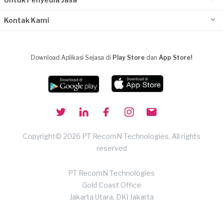
Kontak Kami
Download Aplikasi Sejasa di
Play Store
dan
App Store!
Copyright© 2026 PT RecomN Technologies, All rights
reserved
PT RecomN Technologies
Gold Coast Office
Jakarta Utara, DKI Jakarta