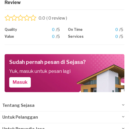
Review
0.0
( 0 review )
0
/5
0
/5
Quality
On Time
0
/5
0
/5
Value
Services
Sudah pernah pesan di Sejasa?
Yuk, masuk untuk pesan lagi
Masuk
Tentang Sejasa
Untuk Pelanggan
Untuk Penyedia Jasa