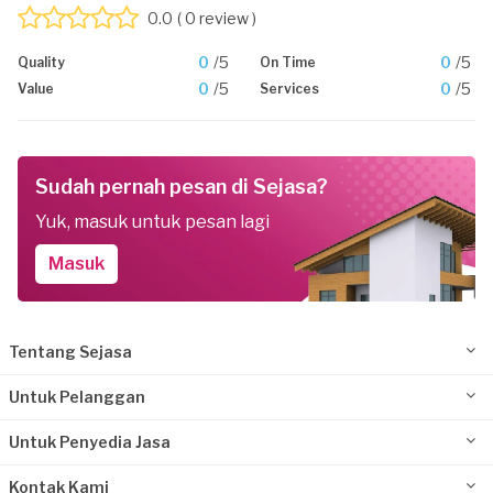
0.0
( 0 review )
0
/5
0
/5
Quality
On Time
0
/5
0
/5
Value
Services
Sudah pernah pesan di Sejasa?
Yuk, masuk untuk pesan lagi
Masuk
Tentang Sejasa
Untuk Pelanggan
Untuk Penyedia Jasa
Kontak Kami