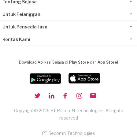
Tentang Sejasa
Untuk Pelanggan
Untuk Penyedia Jasa
Kontak Kami
Download Aplikasi Sejasa di
Play Store
dan
App Store!
Copyright© 2026 PT RecomN Technologies, All rights
reserved
PT RecomN Technologies