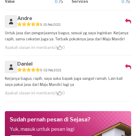
0
/5
0
/5
Value
Services
Andre
5
15 Feb 2021
Untuk jasa dan pengerjaannya bagus, sesuai yg saya inginkan. Kerjanya
rapih, sama cekatan juga ya. Terbaik pokoknya jasa dari Maju Mandiri
Apakah ulasan ini membantu?
0
Daniel
5
02 Feb 2021
Kerjanya bagus, rapih, saya suka bapak juga sangat ramah. Lain kali
saya pakai jasa dari Maju Mandiri lagi ya
Apakah ulasan ini membantu?
0
Sudah pernah pesan di Sejasa?
Yuk, masuk untuk pesan lagi