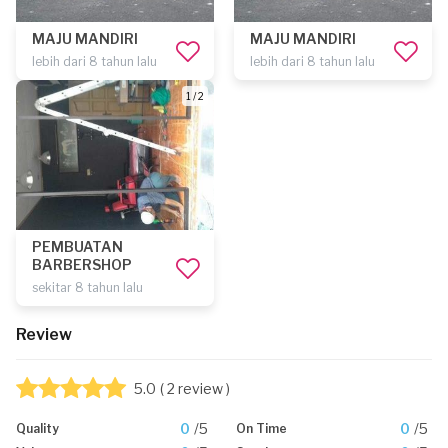
MAJU MANDIRI
MAJU MANDIRI
lebih dari 8 tahun lalu
lebih dari 8 tahun lalu
1 / 2
PEMBUATAN
BARBERSHOP
sekitar 8 tahun lalu
Review
5.0
( 2 review )
0
/5
0
/5
Quality
On Time