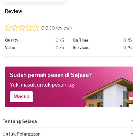
Review
0.0
( 0 review )
0
/5
0
/5
Quality
On Time
0
/5
0
/5
Value
Services
Sudah pernah pesan di Sejasa?
Yuk, masuk untuk pesan lagi
Masuk
Tentang Sejasa
Untuk Pelanggan