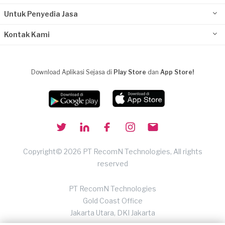
Untuk Penyedia Jasa
Kontak Kami
Download Aplikasi Sejasa di
Play Store
dan
App Store!
Copyright© 2026 PT RecomN Technologies, All rights
reserved
PT RecomN Technologies
Gold Coast Office
Jakarta Utara, DKI Jakarta