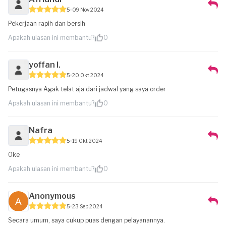
5
09 Nov 2024
Pekerjaan rapih dan bersih
Apakah ulasan ini membantu?
0
yoffan I.
5
20 Okt 2024
Petugasnya Agak telat aja dari jadwal yang saya order
Apakah ulasan ini membantu?
0
Nafra
5
19 Okt 2024
Oke
Apakah ulasan ini membantu?
0
Anonymous
5
23 Sep 2024
Secara umum, saya cukup puas dengan pelayanannya.