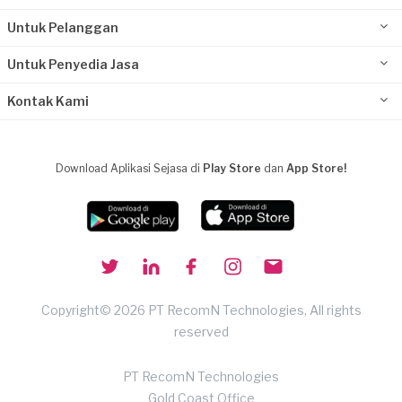
Untuk Pelanggan
Untuk Penyedia Jasa
Kontak Kami
Download Aplikasi Sejasa di
Play Store
dan
App Store!
Copyright© 2026 PT RecomN Technologies, All rights
reserved
PT RecomN Technologies
Gold Coast Office