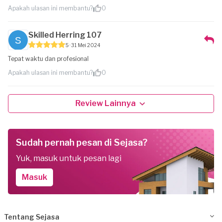
Apakah ulasan ini membantu?
0
Skilled Herring 107
5
31 Mei 2024
Tepat waktu dan profesional
Apakah ulasan ini membantu?
0
Review Lainnya
Sudah pernah pesan di Sejasa?
Yuk, masuk untuk pesan lagi
Masuk
Tentang Sejasa